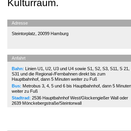
Kulturraum.
Adresse
Steintorplatz, 20099 Hamburg
Anfahrt
Bahn:
Linien U1, U2, U3 und U4 sowie S1, S2, S3, S11, S 21,
S31 und die Regional-/Fernbahnen direkt bis zum
Hauptbahnhof, dann 5 Minuten weiter zu Fuß
Bus:
Metrobus 3, 4, 5 und 6 bis Hauptbahnhof, dann 5 Minute
weiter zu Fuß
Stadtrad:
2536 Hauptbahnhof West/Glockengießer Wall oder
2639 Mönckebergstraße/Steintorwall