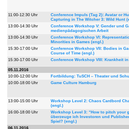
11:00-12:30 Uhr
Conference Impuls (Tag 2): Avatar or 
Capturing in The Witcher 3: Wild Hunt (
13:00-14:30 Uhr
Conference Workshop V: Gender und G
medienpädagogischen Arbeit
13:00-14:30 Uhr
Conference Workshop VI: Representatio
Minorities in Games (engl.)
15:30-17:00 Uhr
Conference Workshop VII: Bodies in Ga
Course of Time (engl.)
15:30-17:00 Uhr
Conference Workshop VIII: Krankheit in
05.11.2016
10:00-12:00 Uhr
Fortbildung: TuSCH – Theater und Schu
10:00-18:00 Uhr
Game Culture Hamburg
13:00-15:00 Uhr
Workshop Level 2: Chaos Cardbord Cha
(engl.)
16:00-18:00 Uhr
Workshop Level 3: “How to pitch your 
überzeuge ich Investoren und Publish
Spiel? (engl.)
06.11.2016