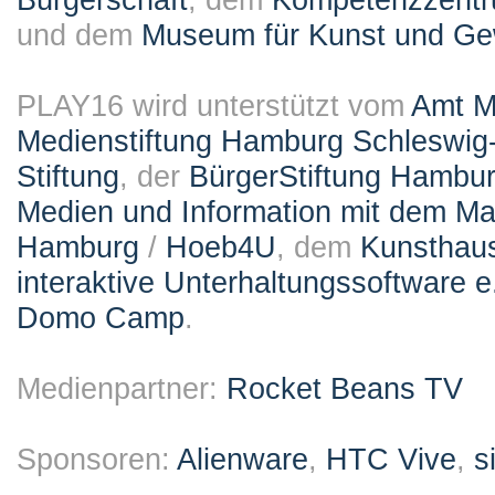
und dem
Museum für Kunst und G
PLAY16 wird unterstützt vom
Amt M
Medienstiftung Hamburg Schleswig-
Stiftung
, der
BürgerStiftung Hambu
Medien und Information mit dem M
Hamburg
/
Hoeb4U
, dem
Kunsthau
interaktive Unterhaltungssoftware e
Domo Camp
.
Medienpartner:
Rocket Beans TV
Sponsoren:
Alienware
,
HTC Vive
,
s