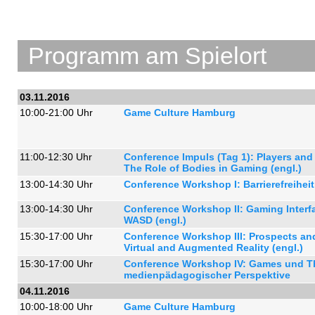
Programm am Spielort
03.11.2016
10:00-21:00 Uhr
Game Culture Hamburg
11:00-12:30 Uhr
Conference Impuls (Tag 1): Players and
The Role of Bodies in Gaming (engl.)
13:00-14:30 Uhr
Conference Workshop I: Barrierefreihe
13:00-14:30 Uhr
Conference Workshop II: Gaming Inter
WASD (engl.)
15:30-17:00 Uhr
Conference Workshop III: Prospects an
Virtual and Augmented Reality (engl.)
15:30-17:00 Uhr
Conference Workshop IV: Games und T
medienpädagogischer Perspektive
04.11.2016
10:00-18:00 Uhr
Game Culture Hamburg