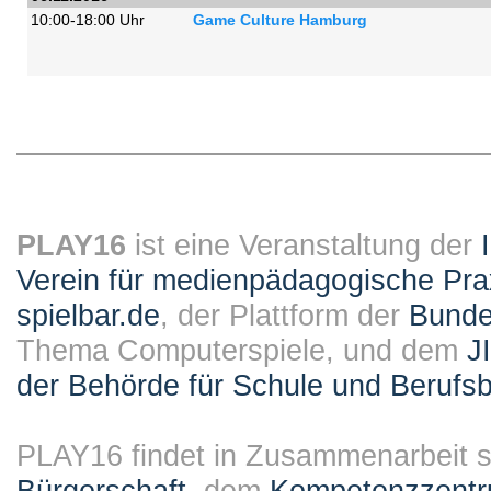
10:00-18:00 Uhr
Game Culture Hamburg
PLAY16
ist eine Veranstaltung der
Verein für medienpädagogische Pra
spielbar.de
, der Plattform der
Bundes
Thema Computerspiele, und dem
J
der Behörde für Schule und Berufsb
PLAY16 findet in Zusammenarbeit st
Bürgerschaft
, dem
Kompetenzzentru