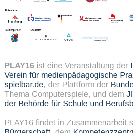
PLAY16
ist eine Veranstaltung der
Verein für medienpädagogische Pra
spielbar.de
, der Plattform der
Bundes
Thema Computerspiele, und dem
J
der Behörde für Schule und Berufsb
PLAY16 findet in Zusammenarbeit st
Bürgerschaft
, dem
Kompetenzzentru