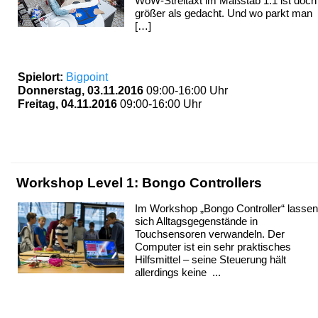
WoW-Streitaxt im Maßstab 1:1 ist doch
größer als gedacht. Und wo parkt man
[…]
Spielort:
Bigpoint
Donnerstag, 03.11.2016
09:00-16:00 Uhr
Freitag, 04.11.2016
09:00-16:00 Uhr
Workshop Level 1: Bongo Controllers
Im Workshop „Bongo Controller“ lassen
sich Alltagsgegenstände in
Touchsensoren verwandeln. Der
Computer ist ein sehr praktisches
Hilfsmittel – seine Steuerung hält
allerdings keine ...