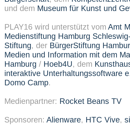
und dem
Museum für Kunst und G
PLAY16 wird unterstützt vom
Amt M
Medienstiftung Hamburg Schleswig-
Stiftung
, der
BürgerStiftung Hambu
Medien und Information mit dem M
Hamburg
/
Hoeb4U
, dem
Kunsthau
interaktive Unterhaltungssoftware e
Domo Camp
.
Medienpartner:
Rocket Beans TV
Sponsoren:
Alienware
,
HTC Vive
,
s