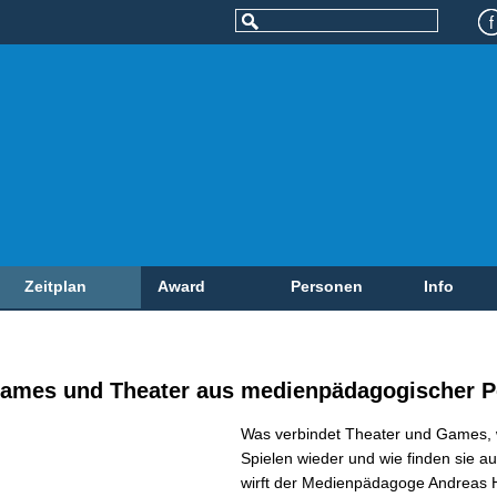
Zeitplan
Award
Personen
Info
ames und Theater aus medienpädagogischer P
Was verbindet Theater und Games, w
Spielen wieder und wie finden sie 
wirft der Medienpädagoge Andreas He