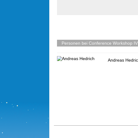
Personen bei Conference Workshop IV
Andreas Hedri