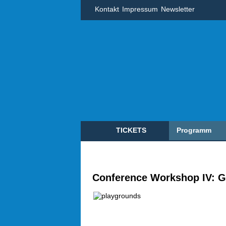
Kontakt
Impressum
Newsletter
TICKETS
Programm
Conference Workshop IV: G