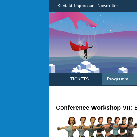
Kontakt
Impressum
Newsletter
TICKETS
Programm
Conference Workshop VII: B