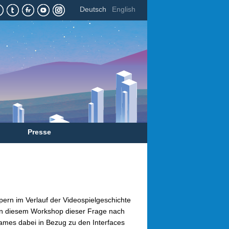
Deutsch
English
Presse
pern im Verlauf der Videospielgeschichte
in diesem Workshop dieser Frage nach
Games dabei in Bezug zu den Interfaces