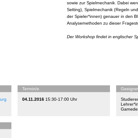
sowie zur Spielmechanik. Dabei werd
Setting), Spielmechanik (Regeln un
der Spieler*innen) genauer in den 
Analysemethoden zu dieser Frageste
Der Workshop findet in englischer Sp
Termin/e
Geeignet
urg
04.11.2016
15:30-17:00 Uhr
Studiere
Lehrer*i
Gamedes