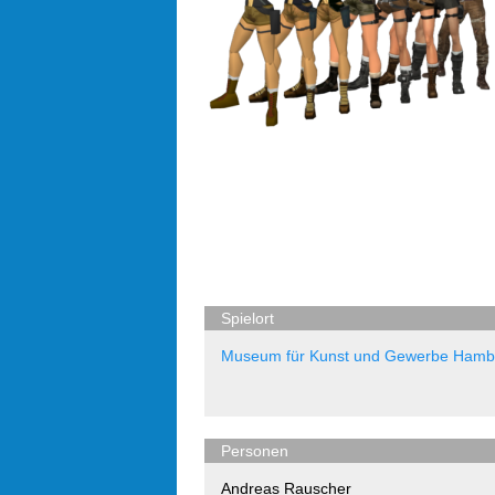
Spielort
Museum für Kunst und Gewerbe Hamb
Personen
Andreas Rauscher