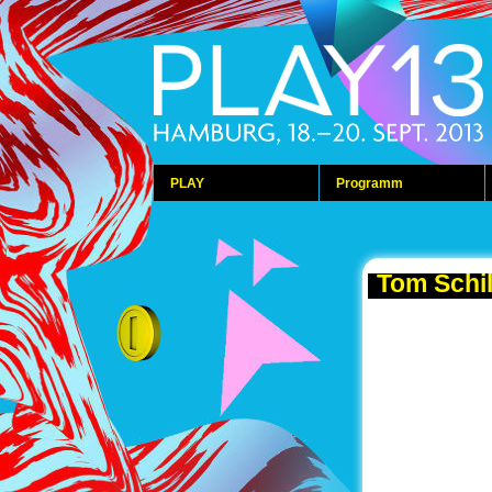
PLAY
Programm
Tom Schi