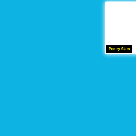
Poetry Slam