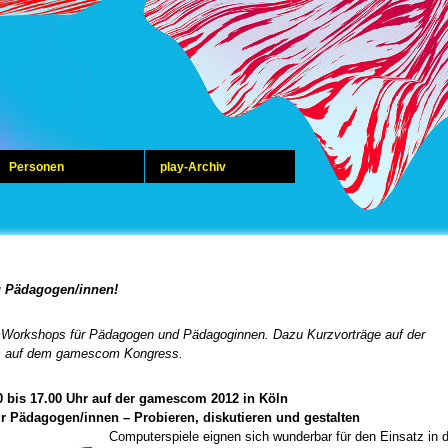
Personen
play-Archiv
ü Pädagogen/innen!
,
Workshops für Pädagogen und Pädagoginnen. Dazu Kurzvorträge auf der
s auf dem gamescom Kongress.
0 bis 17.00 Uhr auf der gamescom 2012 in Köln
r Pädagogen/innen – Probieren, diskutieren und gestalten
Computerspiele eignen sich wunderbar für den Einsatz in 