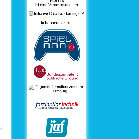
PLAY13
ist eine Veranstaltung der
In Kooperation mit:
t.
pb