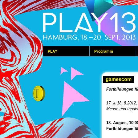
PLAY
Programm
gamescom
Fortbildungen f
17. & 18..8.2012
Messe und Input
18. August, 10.0
Fortbildungen fü