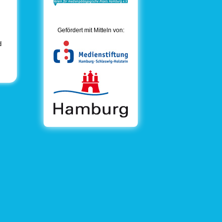
Gefördert mit Mitteln von:
d