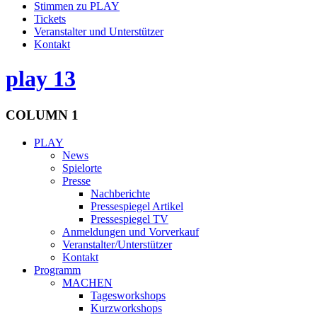
Stimmen zu PLAY
Tickets
Veranstalter und Unterstützer
Kontakt
play 13
COLUMN 1
PLAY
News
Spielorte
Presse
Nachberichte
Pressespiegel Artikel
Pressespiegel TV
Anmeldungen und Vorverkauf
Veranstalter/Unterstützer
Kontakt
Programm
MACHEN
Tagesworkshops
Kurzworkshops