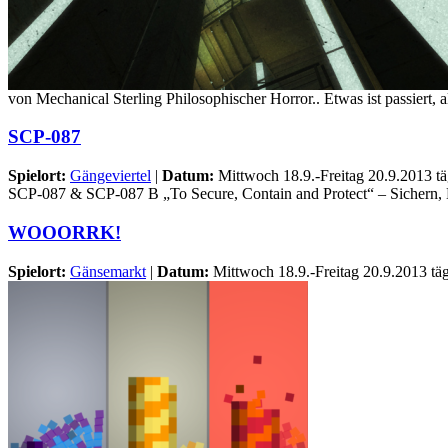
von Mechanical Sterling Philosophischer Horror.. Etwas ist passiert,
SCP-087
Spielort:
Gängeviertel
|
Datum:
Mittwoch 18.9.-Freitag 20.9.2013 tä
SCP-087 & SCP-087 B „To Secure, Contain and Protect“ – Sichern, Ein
WOOORRK!
Spielort:
Gänsemarkt
|
Datum:
Mittwoch 18.9.-Freitag 20.9.2013 tä