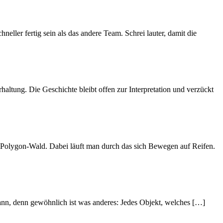
ller fertig sein als das andere Team. Schrei lauter, damit die
tung. Die Geschichte bleibt offen zur Interpretation und verzückt
olygon-Wald. Dabei läuft man durch das sich Bewegen auf Reifen.
kann, denn gewöhnlich ist was anderes: Jedes Objekt, welches […]