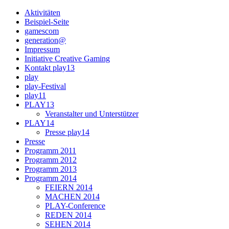
Aktivitäten
Beispiel-Seite
gamescom
generation@
Impressum
Initiative Creative Gaming
Kontakt play13
play
play-Festival
play11
PLAY13
Veranstalter und Unterstützer
PLAY14
Presse play14
Presse
Programm 2011
Programm 2012
Programm 2013
Programm 2014
FEIERN 2014
MACHEN 2014
PLAY-Conference
REDEN 2014
SEHEN 2014