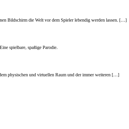
nen Bildschirm die Welt vor dem Spieler lebendig werden lassen. […]
ine spielbare, spaßige Parodie.
it dem physischen und virtuellen Raum und der immer weiteren […]