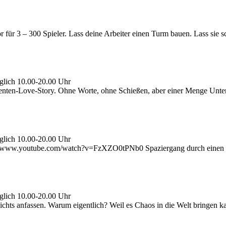
3 – 300 Spieler. Lass deine Arbeiter einen Turm bauen. Lass sie schne
glich 10.00-20.00 Uhr
ten-Love-Story. Ohne Worte, ohne Schießen, aber einer Menge Unterhal
glich 10.00-20.00 Uhr
t) www.youtube.com/watch?v=FzXZO0tPNb0 Spaziergang durch einen P
glich 10.00-20.00 Uhr
nichts anfassen. Warum eigentlich? Weil es Chaos in die Welt bringen 