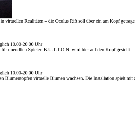
virtuellen Realitäten – die Oculus Rift soll über ein am Kopf getrage
glich 10.00-20.00 Uhr
r unendlich Spieler: B.U.T.T.O.N. wird hier auf den Kopf gestellt – E
glich 10.00-20.00 Uhr
len Blumentöpfen virtuelle Blumen wachsen. Die Installation spielt m