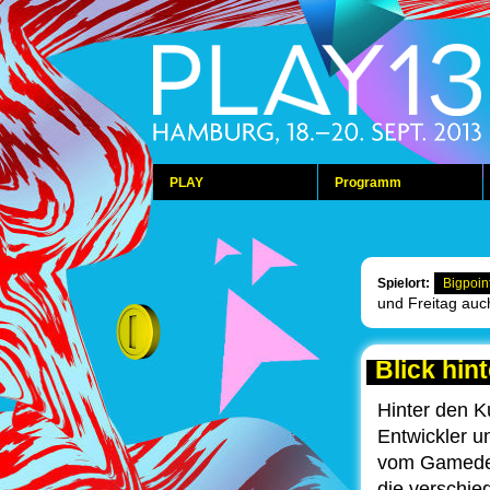
PLAY
Programm
Spielort:
Bigpoin
und Freitag auc
Blick hin
Hinter den K
Entwickler u
vom Gamedes
die verschie