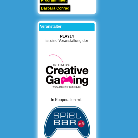
Programmheft
Barbara Conrad
Veranstalter
PLAY14
ist eine Veranstaltung der
In Kooperation mit: