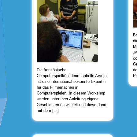
Bo
d
Mö
„M
co
Gr
Die französische
da
Computerspielkünstlerin Isabelle Arvers
Pa
ist eine international bekannte Expertin
für das Filmemachen in
Computerspielen. In diesem Workshop
werden unter ihrer Anleitung eigene
Geschichten entwickelt und diese dann
mit dem […]