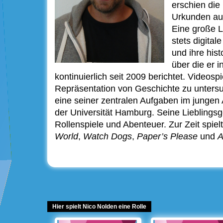
erschien die
Urkunden au
Eine große L
stets digital
und ihre his
über die er 
kontinuierlich seit 2009 berichtet. Videospi
Repräsentation von Geschichte zu untersuc
eine seiner zentralen Aufgaben im jungen A
der Universität Hamburg. Seine Lieblingsg
Rollenspiele und Abenteuer. Zur Zeit spiel
World
,
Watch Dogs
,
Paper’s Please
und
A
Hier spielt Nico Nolden eine Rolle