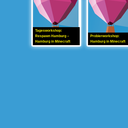
Tagesworkshop:
Respawn Hamburg –
Probierworkshop:
Hamburg in Minecraft
Hamburg in Minecraft