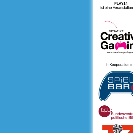
PLAY14
ist eine Veranstaltu
In Kooperation mi