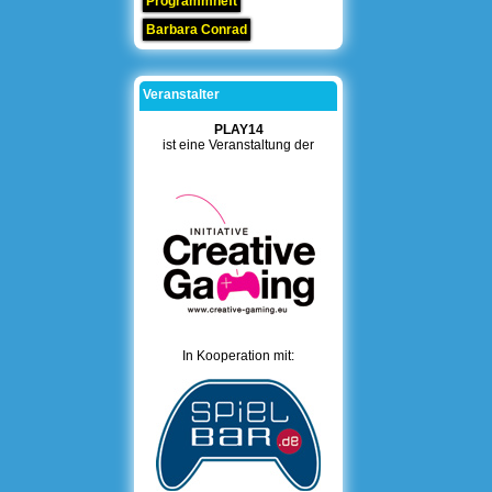
Programmheft
Barbara Conrad
Veranstalter
PLAY14
ist eine Veranstaltung der
In Kooperation mit: