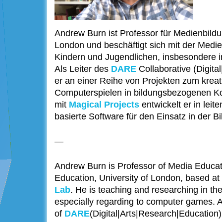
Andrew Burn ist Professor für Medienbildu
London und beschäftigt sich mit der Med
Kindern und Jugendlichen, insbesondere im
Als Leiter des
DARE
Collaborative (Digita
er an einer Reihe von Projekten zum kre
Computerspielen in bildungsbezogenen Ko
mit
Magical Projects
entwickelt er in leit
basierte Software für den Einsatz in der Bi
—
Andrew Burn is Professor of Media Educatio
Education, University of London, based at
Lab
. He is teaching and researching in the
especially regarding to computer games. A
of
DARE
(Digital|Arts|Research|Education