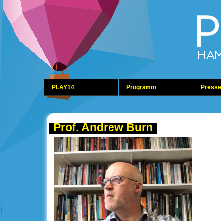
PLAY14
Programm
Presse
Prof. Andrew Burn