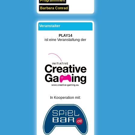
Programmheft
Barbara Conrad
Veranstalter
PLAY14
ist eine Veranstaltung der
In Kooperation mit: