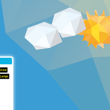
 Drew
 Lange