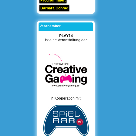
Programmheft
Barbara Conrad
Veranstalter
PLAY14
ist eine Veranstaltung der
In Kooperation mit: