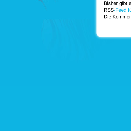
Bisher gibt
RSS
-Feed f
Die Kommenta