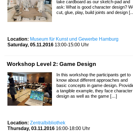
take cardboard as our sketch-pad and
ask: What is good character design? W
cut, glue, play, build joints and design [
Location:
Museum für Kunst und Gewerbe Hamburg
Saturday, 05.11.2016
13:00-15:00 Uhr
Workshop Level 2: Game Design
In this workshop the participants get to
know about different approaches and
basic concepts in game design. Providi
a tangible example, they face character
design as well as the game […]
Location:
Zentralbibliothek
Thursday, 03.11.2016
16:00-18:00 Uhr