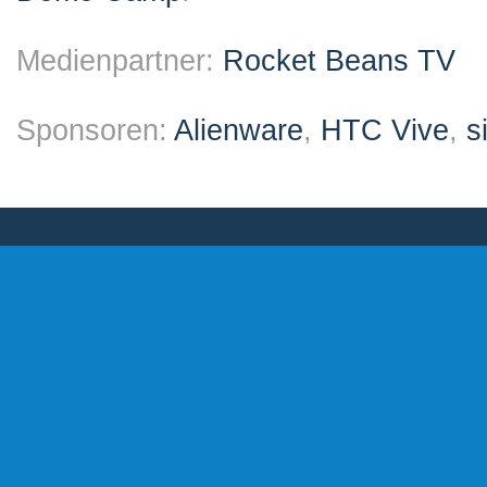
Medienpartner:
Rocket Beans TV
Sponsoren:
Alienware
,
HTC Vive
,
s