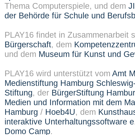
Thema Computerspiele, und dem
J
der Behörde für Schule und Berufsb
PLAY16 findet in Zusammenarbeit st
Bürgerschaft
, dem
Kompetenzzentru
und dem
Museum für Kunst und G
PLAY16 wird unterstützt vom
Amt M
Medienstiftung Hamburg Schleswig-
Stiftung
, der
BürgerStiftung Hambu
Medien und Information mit dem M
Hamburg
/
Hoeb4U
, dem
Kunsthau
interaktive Unterhaltungssoftware e
Domo Camp
.