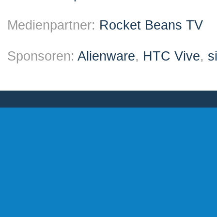
Medienpartner:
Rocket Beans TV
Sponsoren:
Alienware
,
HTC Vive
,
s