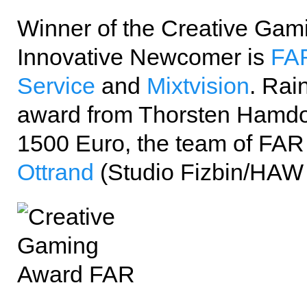
Winner of the Creative Gam
Innovative Newcomer is
FAR
Service
and
Mixtvision
. Rai
award from Thorsten Hamdor
1500 Euro, the team of FA
Ottrand
(Studio Fizbin/HAW