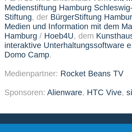
Medienstiftung Hamburg Schleswig-
Stiftung
, der
BürgerStiftung Hambu
Medien und Information mit dem M
Hamburg
/
Hoeb4U
, dem
Kunsthau
interaktive Unterhaltungssoftware e
Domo Camp
.
Medienpartner:
Rocket Beans TV
Sponsoren:
Alienware
,
HTC Vive
,
s