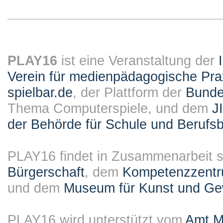
PLAY16
ist eine Veranstaltung der
Verein für medienpädagogische Pra
spielbar.de
, der Plattform der
Bundes
Thema Computerspiele, und dem
J
der Behörde für Schule und Berufsb
PLAY16 findet in Zusammenarbeit st
Bürgerschaft
, dem
Kompetenzzentru
und dem
Museum für Kunst und G
PLAY16 wird unterstützt vom
Amt M