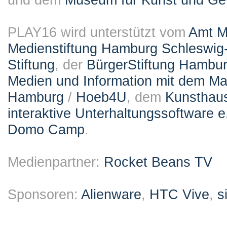
PLAY16 wird unterstützt vom
Amt M
Medienstiftung Hamburg Schleswig-
Stiftung
, der
BürgerStiftung Hambu
Medien und Information mit dem M
Hamburg
/
Hoeb4U
, dem
Kunsthau
interaktive Unterhaltungssoftware e
Domo Camp
.
Medienpartner:
Rocket Beans TV
Sponsoren:
Alienware
,
HTC Vive
,
s