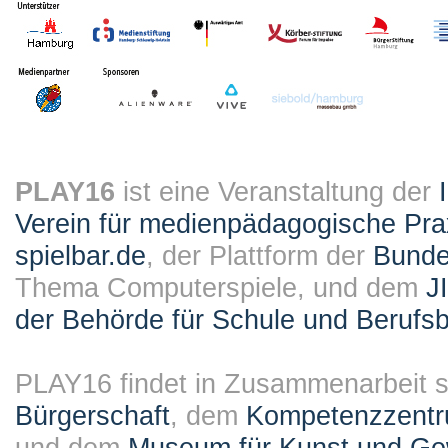
PLAY16
ist eine Veranstaltung der
Verein für medienpädagogische Pra
spielbar.de
, der Plattform der
Bundes
Thema Computerspiele, und dem
J
der Behörde für Schule und Berufsb
PLAY16 findet in Zusammenarbeit st
Bürgerschaft
, dem
Kompetenzzentru
und dem
Museum für Kunst und G