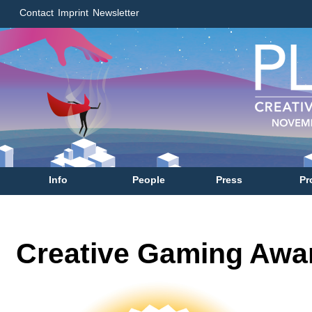
Contact
Imprint
Newsletter
Info
People
Press
Pr
Creative Gaming Awa