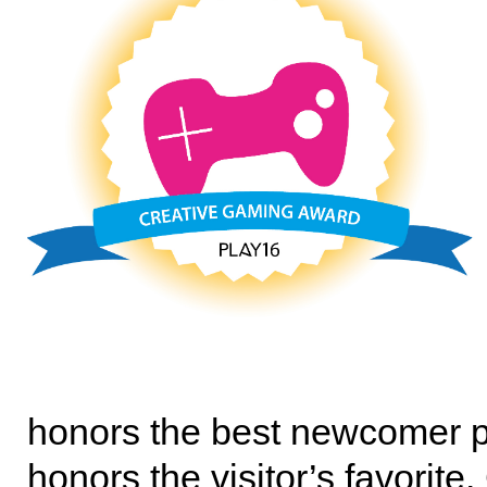
honors the best newcomer p
honors the visitor’s favorit