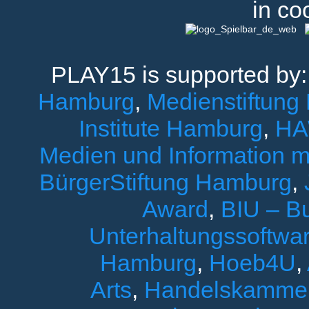
in co
PLAY15 is supported by
Hamburg
,
Medienstiftung
Institute Hamburg
,
HA
Medien und Information 
BürgerStiftung Hamburg
,
Award
,
BIU – B
Unterhaltungssoftwar
Hamburg
,
Hoeb4U
,
Arts
,
Handelskamme