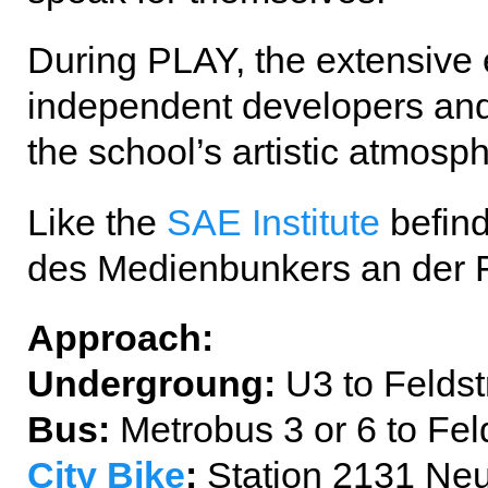
During PLAY, the extensive 
independent developers and
the school’s artistic atmosp
Like the
SAE Institute
befind
des Medienbunkers an der F
Approach:
Undergroung:
U3 to Feldst
Bus:
Metrobus 3 or 6 to Fel
City Bike
:
Station 2131 Neu