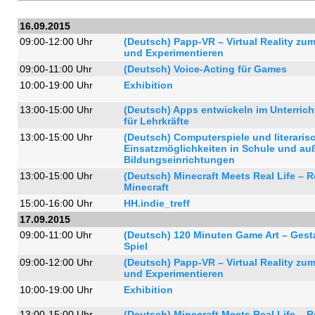
16.09.2015
09:00-12:00 Uhr
(Deutsch) Papp-VR – Virtual Reality z
und Experimentieren
09:00-11:00 Uhr
(Deutsch) Voice-Acting für Games
10:00-19:00 Uhr
Exhibition
13:00-15:00 Uhr
(Deutsch) Apps entwickeln im Unterric
für Lehrkräfte
13:00-15:00 Uhr
(Deutsch) Computerspiele und literaris
Einsatzmöglichkeiten in Schule und au
Bildungseinrichtungen
13:00-15:00 Uhr
(Deutsch) Minecraft Meets Real Life – R
Minecraft
15:00-16:00 Uhr
HH.indie_treff
17.09.2015
09:00-11:00 Uhr
(Deutsch) 120 Minuten Game Art – Gest
Spiel
09:00-12:00 Uhr
(Deutsch) Papp-VR – Virtual Reality z
und Experimentieren
10:00-19:00 Uhr
Exhibition
13:00-15:00 Uhr
(Deutsch) Minecraft Meets Real Life – R