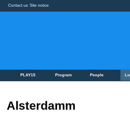
Contact us
Site notice
PLAY15
Program
People
Lo
Alsterdamm