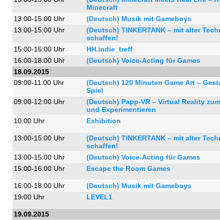
Minecraft
13:00-15:00 Uhr
(Deutsch) Musik mit Gameboys
13:00-15:00 Uhr
(Deutsch) TINKERTANK – mit alter Tech
schaffen!
15:00-16:00 Uhr
HH.indie_treff
16:00-18:00 Uhr
(Deutsch) Voice-Acting für Games
18.09.2015
09:00-11:00 Uhr
(Deutsch) 120 Minuten Game Art – Gest
Spiel
09:00-12:00 Uhr
(Deutsch) Papp-VR – Virtual Reality z
und Experimentieren
10:00 Uhr
Exhibition
13:00-15:00 Uhr
(Deutsch) TINKERTANK – mit alter Tech
schaffen!
13:00-15:00 Uhr
(Deutsch) Voice-Acting für Games
15:00-16:00 Uhr
Escape the Room Games
16:00-18:00 Uhr
(Deutsch) Musik mit Gameboys
19:00 Uhr
LEVEL1
19.09.2015