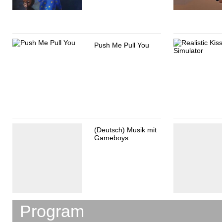
Push Me Pull You
(Deutsch) Musik mit
Gameboys
Program