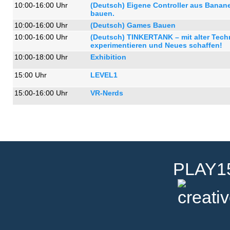
10:00-16:00 Uhr
(Deutsch) Eigene Controller aus Banan
bauen.
10:00-16:00 Uhr
(Deutsch) Games Bauen
10:00-16:00 Uhr
(Deutsch) TINKERTANK – mit alter Tech
experimentieren und Neues schaffen!
10:00-18:00 Uhr
Exhibition
15:00 Uhr
LEVEL1
15:00-16:00 Uhr
VR-Nerds
PLAY15