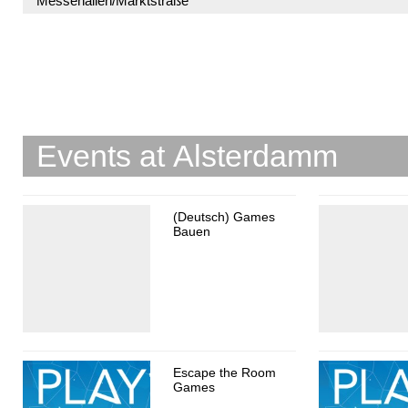
Messehallen/Marktstraße
Events at Alsterdamm
(Deutsch) Games
Bauen
Escape the Room
Games