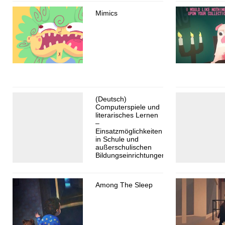
Mimics
(Deutsch)
Computerspiele und
literarisches Lernen
–
Einsatzmöglichkeiten
in Schule und
außerschulischen
Bildungseinrichtungen
Among The Sleep