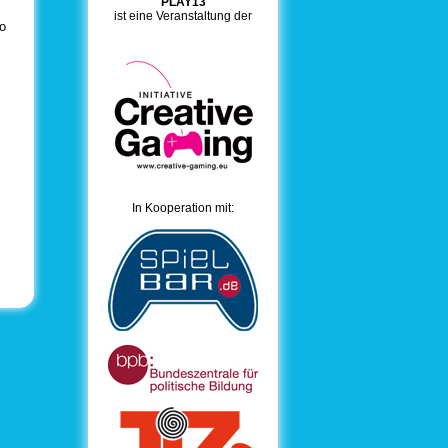
PLAY13
ist eine Veranstaltung der
o
In Kooperation mit: