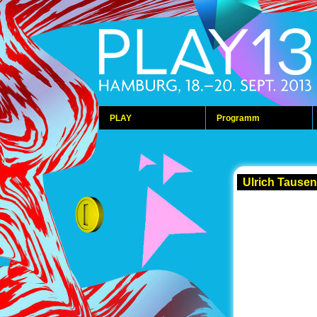
PLAY
Programm
Ulrich Tause