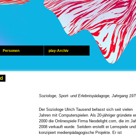
Personen
play-Archiv
nd
Soziologe, Sport- und Erlebnispädagoge, Jahrgang 197
Der Soziologe Ulrich Tausend befasst sich seit vielen
Jahren mit Computerspielen. Als 20-jähriger gründete e
2000 die Onlinespiele Firma Neodelight.com, die im Ja
2008 verkauft wurde. Seitdem erstellt er Lernspiele und
konzipiert medienpädagogische Projekte. Er ist