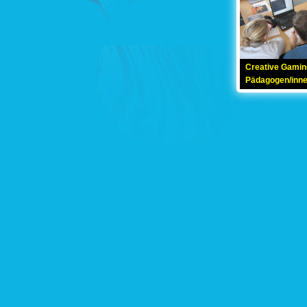
Creative Gamin
Pädagogen/inn