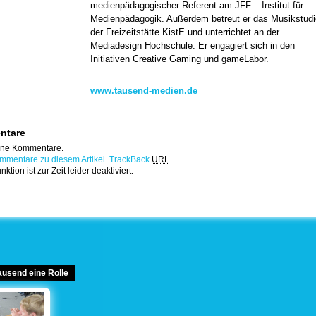
medienpädagogischer Referent am JFF – Institut für
Medienpädagogik. Außerdem betreut er das Musikstudi
der Freizeitstätte KistE und unterrichtet an der
Mediadesign Hochschule. Er engagiert sich in den
Initiativen Creative Gaming und gameLabor.
www.tausend-medien.de
ntare
eine Kommentare.
mmentare zu diesem Artikel.
TrackBack
URL
tion ist zur Zeit leider deaktiviert.
Tausend eine Rolle