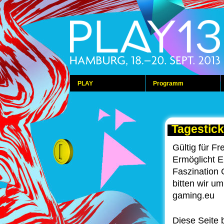
PLAY
Programm
Tagestick
Gültig für F
Ermöglicht E
Faszination
bitten wir u
gaming.eu
Diese Seite 