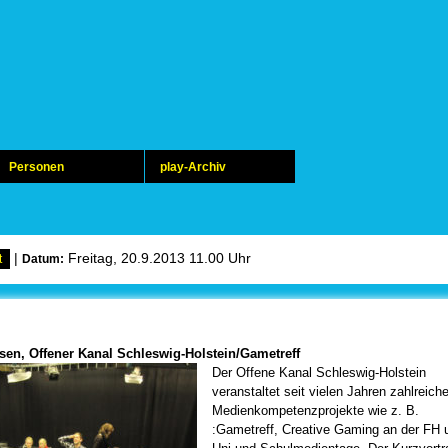
Personen
play-Archiv
|
Freitag, 20.9.2013 11.00 Uhr
t
Datum:
sen, Offener Kanal Schleswig-Holstein/Gametreff
Der Offene Kanal Schleswig-Holstein
veranstaltet seit vielen Jahren zahlreich
Medienkompetenzprojekte wie z. B.
:Gametreff, Creative Gaming an der FH 