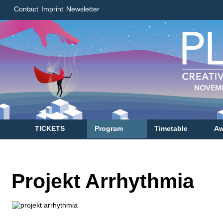
Contact
Imprint
Newsletter
TICKETS
Program
Timetable
Aw
Projekt Arrhythmia