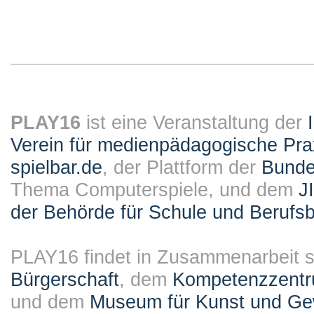
PLAY16
ist eine Veranstaltung der
Verein für medienpädagogische Pra
spielbar.de
, der Plattform der
Bundes
Thema Computerspiele, und dem
J
der Behörde für Schule und Berufsb
PLAY16 findet in Zusammenarbeit st
Bürgerschaft
, dem
Kompetenzzentru
und dem
Museum für Kunst und G