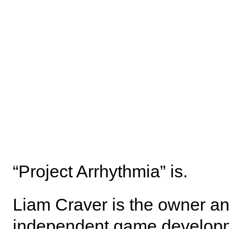
“Project Arrhythmia” is.
Liam Craver is the owner a
independent game developm