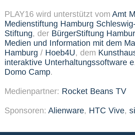
PLAY16 wird unterstützt vom
Amt M
Medienstiftung Hamburg Schleswig-
Stiftung
, der
BürgerStiftung Hambu
Medien und Information mit dem M
Hamburg
/
Hoeb4U
, dem
Kunsthau
interaktive Unterhaltungssoftware e
Domo Camp
.
Medienpartner:
Rocket Beans TV
Sponsoren:
Alienware
,
HTC Vive
,
s