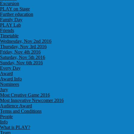
Excursion
PLAY on Stage
Further education
Family Day
PLAY Lab
Friends
Timetable
Wednesday, Nov 2nd 2016
Thursday, Nov 3rd 2016
Friday, Nov 4th 2016
Saturday, Nov 5th 2016
Sunday, Nov 6th 2016
Every Day
Award
Award Info
Nominees
Jury
Most Creative Game 2016
Most Innovative Newcomer 2016
Audience Award
Terms and Conditions
People
Info
What is PLAY?
Team