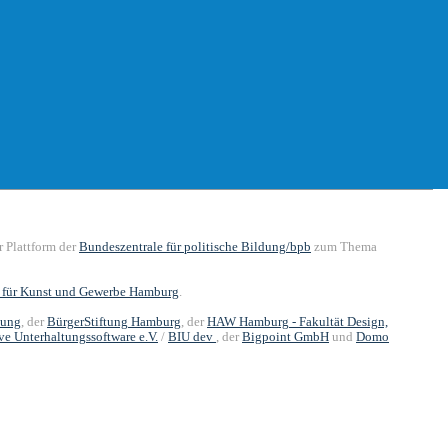
er Plattform der
Bundeszentrale für politische Bildung/bpb
zum Thema
für Kunst und Gewerbe Hamburg
.
tung
, der
BürgerStiftung Hamburg
, der
HAW Hamburg - Fakultät Design,
e Unterhaltungssoftware e.V.
/
BIU dev
, der
Bigpoint GmbH
und
Domo