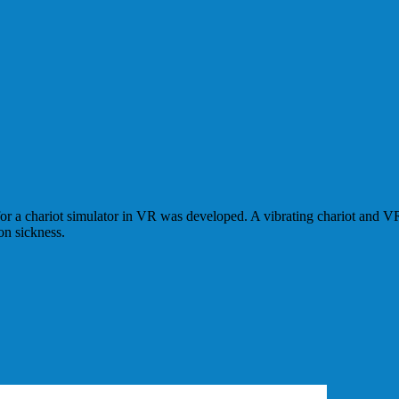
for a chariot simulator in VR was developed. A vibrating chariot and V
on sickness.