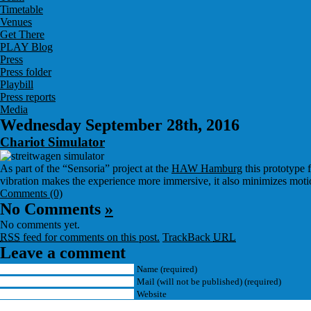
Timetable
Venues
Get There
PLAY Blog
Press
Press folder
Playbill
Press reports
Media
Wednesday September 28th, 2016
Chariot Simulator
As part of the “Sensoria” project at the
HAW Hamburg
this prototype 
vibration makes the experience more immersive, it also minimizes moti
Comments (0)
No Comments
»
No comments yet.
RSS
feed for comments on this post.
TrackBack
URL
Leave a comment
Name (required)
Mail (will not be published) (required)
Website