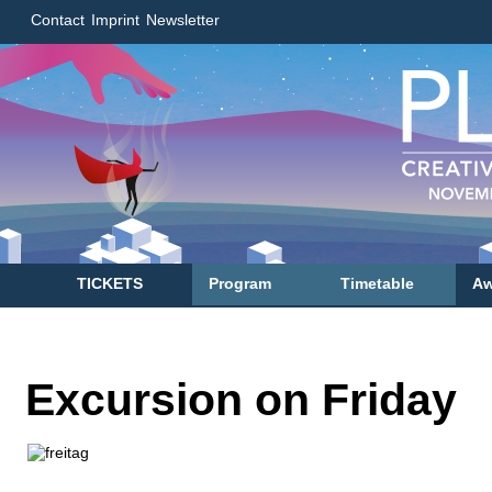
Contact
Imprint
Newsletter
TICKETS
Program
Timetable
Aw
Excursion on Friday