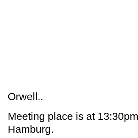
Orwell..
Meeting place is at 13:30pm
Hamburg.