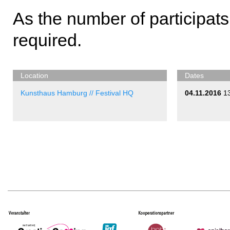
As the number of participats i
required.
Location
Dates
Kunsthaus Hamburg // Festival HQ
04.11.2016
1