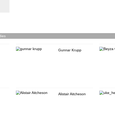
dies
Gunnar Krupp
Alistair Aitcheson