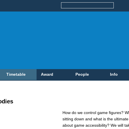
Timetable
Award
People
Info
odies
How do we control game figures? W
sitting down and what is the ultimate
about game accessibility? We will tak