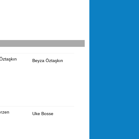
Beyza Öztaşkın
Uke Bosse