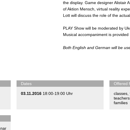
the display. Game designer Alistai
of Aktion Mensch, virtual reality e
Lott will discuss the role of the actu
PLAY Show will be moderated by Uk
Musical accompaniment is provided 
Both English and German will be us
Dates
Offered 
03.11.2016
18:00-19:00 Uhr
classes
,
teachers
families
nar