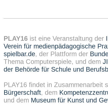
PLAY16
ist eine Veranstaltung der
Verein für medienpädagogische Pra
spielbar.de
, der Plattform der
Bundes
Thema Computerspiele, und dem
J
der Behörde für Schule und Berufsb
PLAY16 findet in Zusammenarbeit st
Bürgerschaft
, dem
Kompetenzzentru
und dem
Museum für Kunst und G