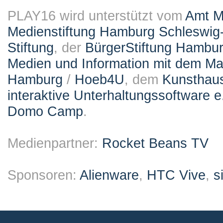
PLAY16 wird unterstützt vom
Amt M
Medienstiftung Hamburg Schleswig-
Stiftung
, der
BürgerStiftung Hambu
Medien und Information mit dem M
Hamburg
/
Hoeb4U
, dem
Kunsthau
interaktive Unterhaltungssoftware e
Domo Camp
.
Medienpartner:
Rocket Beans TV
Sponsoren:
Alienware
,
HTC Vive
,
s