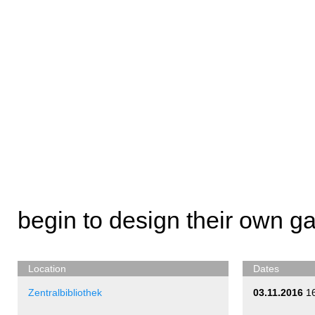
begin to design their own g
Location
Dates
Zentralbibliothek
03.11.2016
1