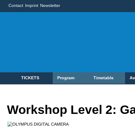
Contact
Imprint
Newsletter
TICKETS
Program
Timetable
Aw
Workshop Level 2: G