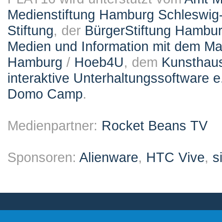
Medienstiftung Hamburg Schleswig-
Stiftung
, der
BürgerStiftung Hambu
Medien und Information mit dem M
Hamburg
/
Hoeb4U
, dem
Kunsthau
interaktive Unterhaltungssoftware e
Domo Camp
.
Medienpartner:
Rocket Beans TV
Sponsoren:
Alienware
,
HTC Vive
,
s