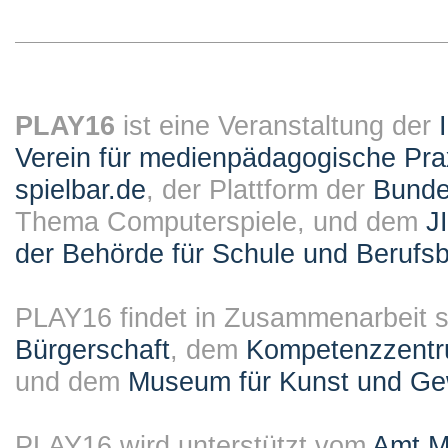
PLAY16
ist eine Veranstaltung der
Verein für medienpädagogische Pra
spielbar.de
, der Plattform der
Bundes
Thema Computerspiele, und dem
J
der Behörde für Schule und Berufsb
PLAY16 findet in Zusammenarbeit st
Bürgerschaft
, dem
Kompetenzzentru
und dem
Museum für Kunst und G
PLAY16 wird unterstützt vom
Amt M