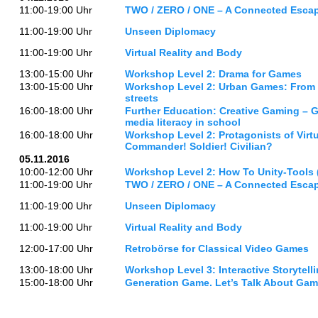
11:00-19:00 Uhr
TWO / ZERO / ONE – A Connected Esca
11:00-19:00 Uhr
Unseen Diplomacy
11:00-19:00 Uhr
Virtual Reality and Body
13:00-15:00 Uhr
Workshop Level 2: Drama for Games
13:00-15:00 Uhr
Workshop Level 2: Urban Games: From 
streets
16:00-18:00 Uhr
Further Education: Creative Gaming – 
media literacy in school
16:00-18:00 Uhr
Workshop Level 2: Protagonists of Virt
Commander! Soldier! Civilian?
05.11.2016
10:00-12:00 Uhr
Workshop Level 2: How To Unity-Tools (
11:00-19:00 Uhr
TWO / ZERO / ONE – A Connected Esca
11:00-19:00 Uhr
Unseen Diplomacy
11:00-19:00 Uhr
Virtual Reality and Body
12:00-17:00 Uhr
Retrobörse for Classical Video Games
13:00-18:00 Uhr
Workshop Level 3: Interactive Storytelli
15:00-18:00 Uhr
Generation Game. Let’s Talk About Gam