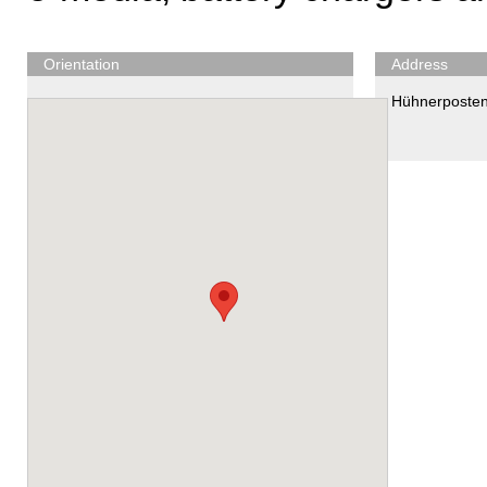
Orientation
Address
Hühnerposte