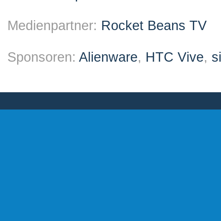
Medienpartner:
Rocket Beans TV
Sponsoren:
Alienware
,
HTC Vive
,
s