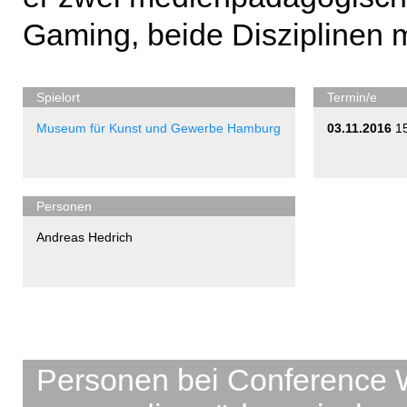
Gaming, beide Disziplinen m
Spielort
Termin/e
Museum für Kunst und Gewerbe Hamburg
03.11.2016
1
Personen
Andreas Hedrich
Personen bei Conference 