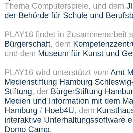
Thema Computerspiele, und dem
J
der Behörde für Schule und Berufsb
PLAY16 findet in Zusammenarbeit st
Bürgerschaft
, dem
Kompetenzzentru
und dem
Museum für Kunst und G
PLAY16 wird unterstützt vom
Amt M
Medienstiftung Hamburg Schleswig-
Stiftung
, der
BürgerStiftung Hambu
Medien und Information mit dem M
Hamburg
/
Hoeb4U
, dem
Kunsthau
interaktive Unterhaltungssoftware e
Domo Camp
.