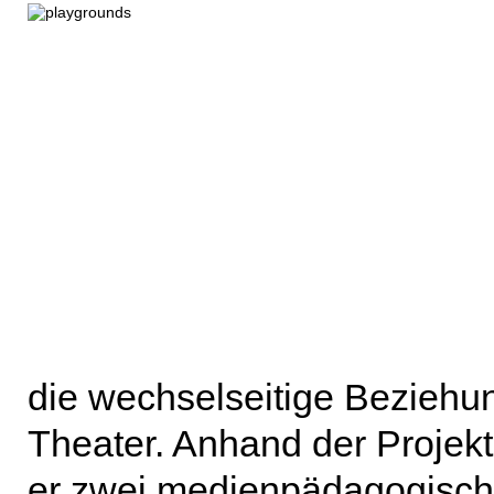
die wechselseitige Beziehu
Theater. Anhand der Projek
er zwei medienpädagogische 