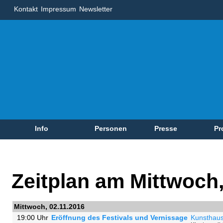
Kontakt
Impressum
Newsletter
Info
Personen
Presse
Pr
Zeitplan am Mittwoch,
Mittwoch, 02.11.2016
19:00 Uhr
Eröffnung des Festivals und Vernissage
Kunsthaus