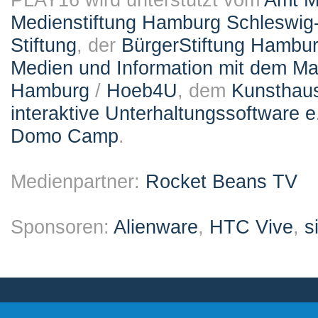
Medienstiftung Hamburg Schleswig-
Stiftung
, der
BürgerStiftung Hambu
Medien und Information mit dem M
Hamburg
/
Hoeb4U
, dem
Kunsthau
interaktive Unterhaltungssoftware e
Domo Camp
.
Medienpartner:
Rocket Beans TV
Sponsoren:
Alienware
,
HTC Vive
,
s