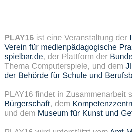
PLAY16
ist eine Veranstaltung der
Verein für medienpädagogische Pra
spielbar.de
, der Plattform der
Bundes
Thema Computerspiele, und dem
J
der Behörde für Schule und Berufsb
PLAY16 findet in Zusammenarbeit st
Bürgerschaft
, dem
Kompetenzzentru
und dem
Museum für Kunst und G
PLAY16 wird unterstützt vom
Amt M