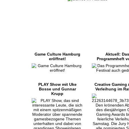
Game Culture Hamburg
Aktuell: Da
eröffnet!
Programmheft v
PLAY Show mit Uke
Creative Gaming
Bosse und Gunnar
Verleihung im R
Krupp