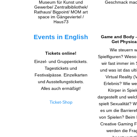
Events in English
Game and Body -
Get Physica
Wie steuern w
Tickets online!
Spielfiguren? Wieso
Einzel- und Gruppentickets.
wir fast immer im 
Tagestickets und
und was ist das ult
Festivalpässe. Einzelkarten
Virtual Reality (
und Ausstellungstickets.
Erlebnis? Wie w
Alles auch ermäßigt!
Körper in Spie
dargestellt und welc
Ticket-Shop
spielt Sexualität? W
es um die Barrieref
von Spielen? Beim
Creative Gaming Fe
werden die Fra