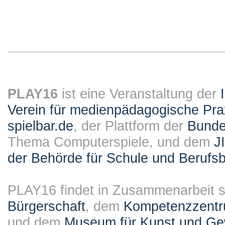
PLAY16
ist eine Veranstaltung der
Verein für medienpädagogische Pra
spielbar.de
, der Plattform der
Bundes
Thema Computerspiele, und dem
J
der Behörde für Schule und Berufsb
PLAY16 findet in Zusammenarbeit st
Bürgerschaft
, dem
Kompetenzzentru
und dem
Museum für Kunst und G