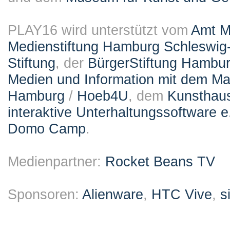
PLAY16 wird unterstützt vom
Amt M
Medienstiftung Hamburg Schleswig-
Stiftung
, der
BürgerStiftung Hambu
Medien und Information mit dem M
Hamburg
/
Hoeb4U
, dem
Kunsthau
interaktive Unterhaltungssoftware e
Domo Camp
.
Medienpartner:
Rocket Beans TV
Sponsoren:
Alienware
,
HTC Vive
,
s