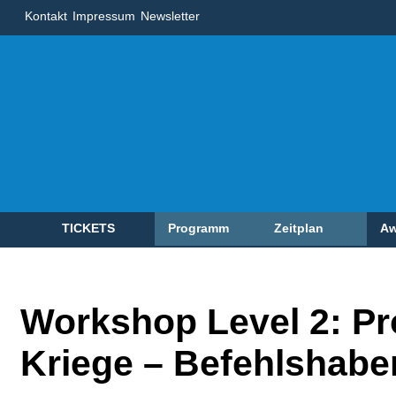
Kontakt
Impressum
Newsletter
TICKETS
Programm
Zeitplan
Aw
Workshop Level 2: Pro
Kriege – Befehlshaber