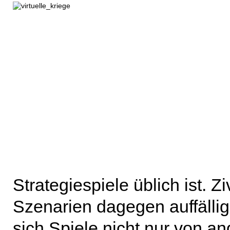
Strategiespiele üblich ist. Z
Szenarien dagegen auffälli
sich Spiele nicht nur von 