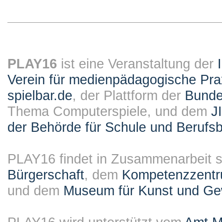
PLAY16
ist eine Veranstaltung der
Verein für medienpädagogische Pra
spielbar.de
, der Plattform der
Bundes
Thema Computerspiele, und dem
J
der Behörde für Schule und Berufsb
PLAY16 findet in Zusammenarbeit st
Bürgerschaft
, dem
Kompetenzzentru
und dem
Museum für Kunst und G