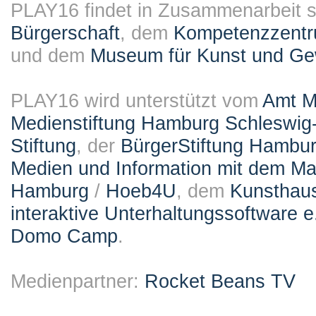
PLAY16 findet in Zusammenarbeit st
Bürgerschaft
, dem
Kompetenzzentru
und dem
Museum für Kunst und G
PLAY16 wird unterstützt vom
Amt M
Medienstiftung Hamburg Schleswig-
Stiftung
, der
BürgerStiftung Hambu
Medien und Information mit dem M
Hamburg
/
Hoeb4U
, dem
Kunsthau
interaktive Unterhaltungssoftware e
Domo Camp
.
Medienpartner:
Rocket Beans TV