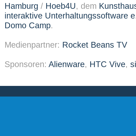
Hamburg
/
Hoeb4U
, dem
Kunsthau
interaktive Unterhaltungssoftware e
Domo Camp
.
Medienpartner:
Rocket Beans TV
Sponsoren:
Alienware
,
HTC Vive
,
s