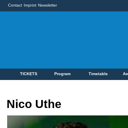
Contact
Imprint
Newsletter
TICKETS
Program
Timetable
Aw
Nico Uthe