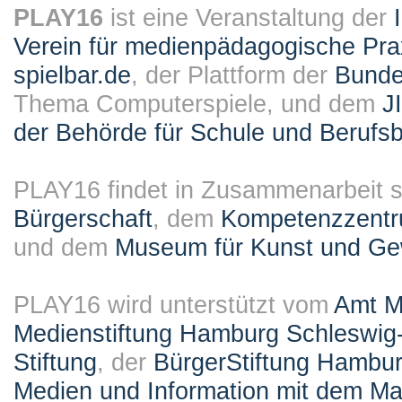
PLAY16
ist eine Veranstaltung der
Verein für medienpädagogische Pra
spielbar.de
, der Plattform der
Bundes
Thema Computerspiele, und dem
J
der Behörde für Schule und Berufsb
PLAY16 findet in Zusammenarbeit st
Bürgerschaft
, dem
Kompetenzzentru
und dem
Museum für Kunst und G
PLAY16 wird unterstützt vom
Amt M
Medienstiftung Hamburg Schleswig-
Stiftung
, der
BürgerStiftung Hambu
Medien und Information mit dem M