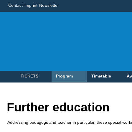
Contact
Imprint
Newsletter
TICKETS
Program
Timetable
Aw
Further education
Addressing pedagogs and teacher in particular, these special work