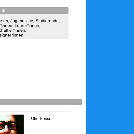
 für
ssen
,
Jugendliche
,
Studierende
,
*innen
,
Lehrer*innen
,
haftler*innen
,
igner*innen
Uke Bosse