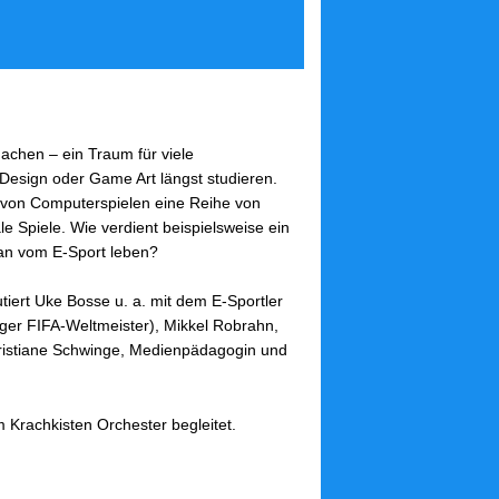
chen – ein Traum für viele
Design oder Game Art längst studieren.
 von Computerspielen eine Reihe von
e Spiele. Wie verdient beispielsweise ein
an vom E-Sport leben?
tiert Uke Bosse u. a. mit dem E-Sportler
ger FIFA-Weltmeister), Mikkel Robrahn,
ristiane Schwinge, Medienpädagogin und
 Krachkisten Orchester begleitet.