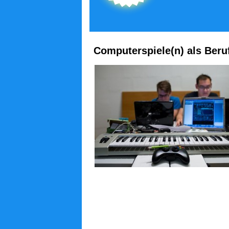
Computerspiele(n) als Beru