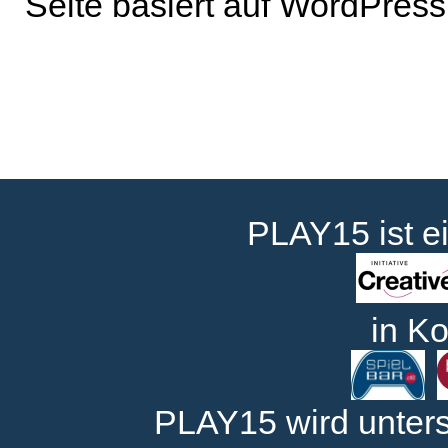
Seite basiert auf WordPress
PLAY15 ist e
in Ko
PLAY15 wird unters