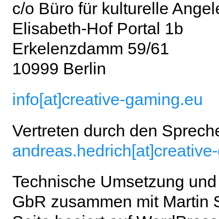
c/o Büro für kulturelle Ange
Elisabeth-Hof Portal 1b
Erkelenzdamm 59/61
10999 Berlin
info[at]creative-gaming.eu
Vertreten durch den Spreche
andreas.hedrich[at]creative
Technische Umsetzung und
GbR zusammen mit Martin St