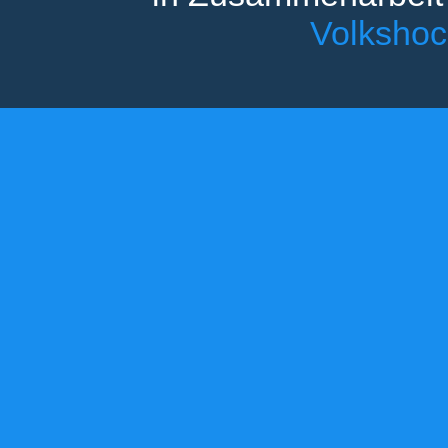
Volksho