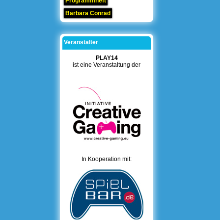
Programmheft
Barbara Conrad
Veranstalter
PLAY14
ist eine Veranstaltung der
In Kooperation mit: