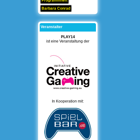
Programmheft
Barbara Conrad
Veranstalter
PLAY14
ist eine Veranstaltung der
In Kooperation mit: