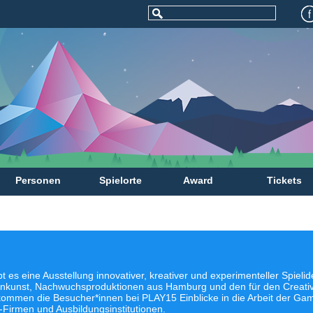
Personen
Spielorte
Award
Tickets
t es eine Ausstellung innovativer, kreativer und experimenteller Spieli
ienkunst, Nachwuchsproduktionen aus Hamburg und den für den Creati
mmen die Besucher*innen bei PLAY15 Einblicke in die Arbeit der G
Firmen und Ausbildungsinstitutionen.