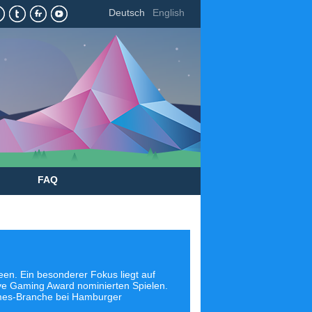
Deutsch
English
FAQ
deen. Ein besonderer Fokus liegt auf
ve Gaming Award nominierten Spielen.
ames-Branche bei Hamburger