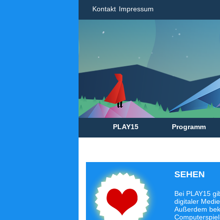
Kontakt
Impressum
PLAY15
Programm
SEHEN
Bei PLAY15 gib
digitaler Med
Außerdem beko
Computerspiel-