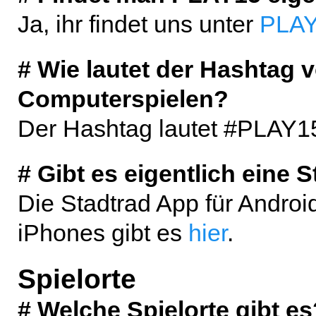
Ja, ihr findet uns unter
PLAY
# Wie lautet der Hashtag v
Computerspielen?
Der Hashtag lautet #PLAY1
# Gibt es eigentlich eine 
Die Stadtrad App für Androi
iPhones gibt es
hier
.
Spielorte
# Welche Spielorte gibt es