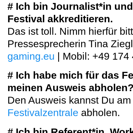
# Ich bin Journalist*in u
Festival akkreditieren.
Das ist toll. Nimm hierfür bi
Pressesprecherin Tina Ziegl
gaming.eu
| Mobil: +49 174
# Ich habe mich für das Fe
meinen Ausweis abholen
Den Ausweis kannst Du am T
Festivalzentrale
abholen.
# Ich bin Referent*in, Wor