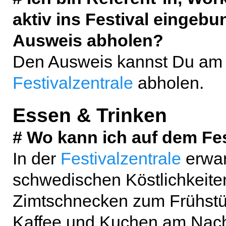
aktiv ins Festival eingeb
Ausweis abholen?
Den Ausweis kannst Du am T
Festivalzentrale
abholen.
Essen & Trinken
# Wo kann ich auf dem Fe
In der
Festivalzentrale
erwar
schwedischen Köstlichkeiten
Zimtschnecken zum Frühstü
Kaffee und Kuchen am Nach