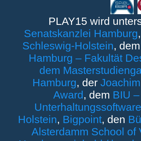
PLAY15 wird unters
Senatskanzlei Hamburg
Schleswig-Holstein
, de
Hamburg – Fakultät Des
dem Masterstudieng
Hamburg
, der
Joachim 
Award
, dem
BIU –
Unterhaltungssoftware
Holstein
,
Bigpoint
, den
Bü
Alsterdamm School of V