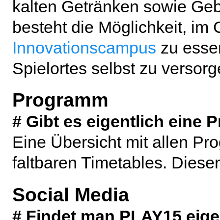
kalten Getränken sowie Geb
besteht die Möglichkeit, im
Innovationscampus
zu essen
Spielortes selbst zu versorg
Programm
# Gibt es eigentlich eine
Eine Übersicht mit allen Pr
faltbaren Timetables. Dieser
Social Media
# Findet man PLAY15 eigen