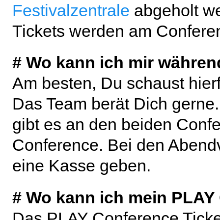
Festivalzentrale
abgeholt w
Tickets werden am Conferen
# Wo kann ich mir während
Am besten, Du schaust hierf
Das Team berät Dich gerne.
gibt es an den beiden Con
Conference. Bei den Abendv
eine Kasse geben.
# Wo kann ich mein PLAY 
Das PLAY Conference Ticke