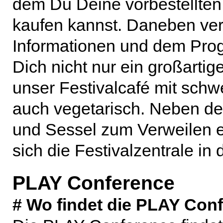
dem Du Deine vorbestellten 
kaufen kannst. Daneben ver
Informationen und dem Prog
Dich nicht nur ein großarti
unser Festivalcafé mit schwe
auch vegetarisch. Neben d
und Sessel zum Verweilen e
sich die Festivalzentrale in
PLAY Conference
# Wo findet die PLAY Conf