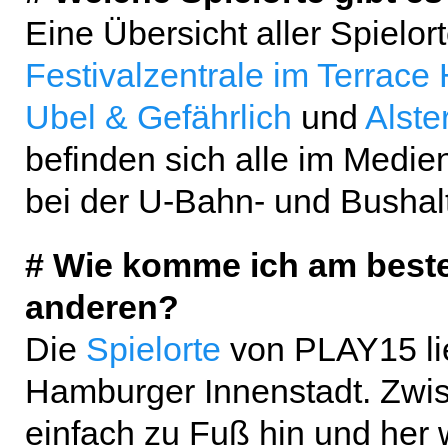
Eine Übersicht aller Spielor
Festivalzentrale im Terrace H
Ubel & Gefährlich
und
Alste
befinden sich alle im Medien
bei der U-Bahn- und Bushalt
# Wie komme ich am beste
anderen?
Die
Spielorte
von PLAY15 lie
Hamburger Innenstadt. Zw
einfach zu Fuß hin und her 