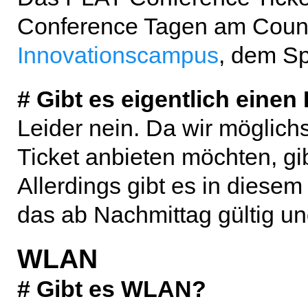
Conference Tagen am Coun
Innovationscampus
, dem Sp
# Gibt es eigentlich einen
Leider nein. Da wir möglich
Ticket anbieten möchten, gib
Allerdings gibt es in diese
das ab Nachmittag gültig und 
WLAN
# Gibt es WLAN?