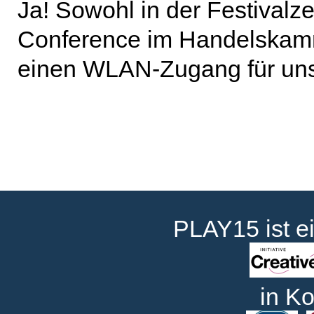
Ja! Sowohl in der Festivalz
Conference im Handelskam
einen WLAN-Zugang für uns
PLAY15 ist e
in Ko