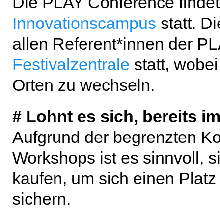
Die PLAY Conference finde
Innovationscampus
statt. 
allen Referent*innen der PL
Festivalzentrale
statt, wobe
Orten zu wechseln.
# Lohnt es sich, bereits i
Aufgrund der begrenzten Ko
Workshops ist es sinnvoll, si
kaufen, um sich einen Plat
sichern.