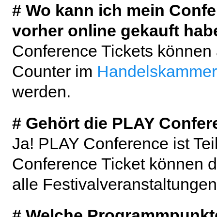
# Wo kann ich mein Confer
vorher online gekauft hab
Conference Tickets können
Counter im
Handelskammer
werden.
# Gehört die PLAY Confer
Ja! PLAY Conference ist Tei
Conference Ticket können 
alle Festivalveranstaltunge
# Welche Programmpunkte