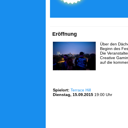
Eröffnung
Über den Däch
Beginn des Fes
Die Veranstalter
Creative Gamin
auf die kommend
Spielort:
Terrace Hill
Dienstag, 15.09.2015
19:00 Uhr