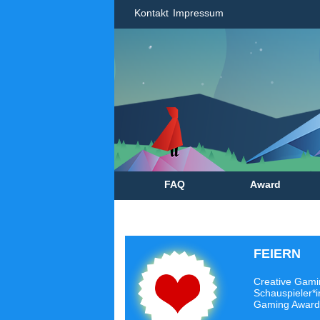
Kontakt
Impressum
FAQ
Award
FEIERN
Creative Gami
Schauspieler*i
Gaming Award