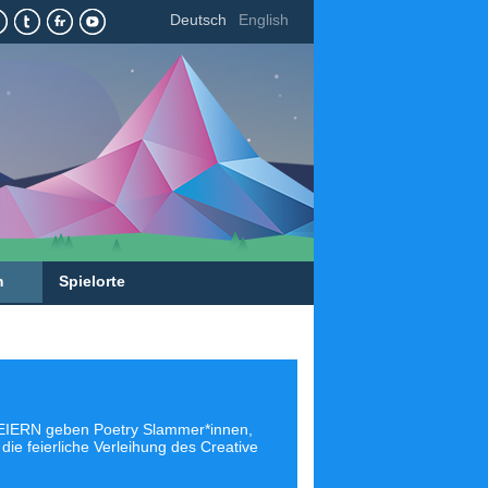
Deutsch
English
m
Spielorte
 FEIERN geben Poetry Slammer*innen,
 die feierliche Verleihung des Creative