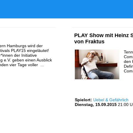
PLAY Show mit Heinz S
von Fraktus
ern Hamburgs wird der
tivals PLAY15 eingeläutet!
Tenn
*innen der Initiative
Comp
g e.V. geben einen Ausblick
den 
en vier Tage voller ...
Defin
Comp
Spielort:
Uebel & Gefährlich
Dienstag, 15.09.2015
21:00 U