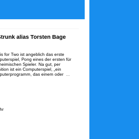
trunk alias Torsten Bage
is for Two ist angeblich das erste
uterspiel, Pong eines der ersten für
heimischen Spieler. Na gut, per
ition ist ein Computerspiel, „ein
uterprogramm, das einem oder ...
hr