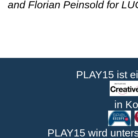
and Florian Peinsold for LU
PLAY15 ist e
in Ko
PLAY15 wird unters