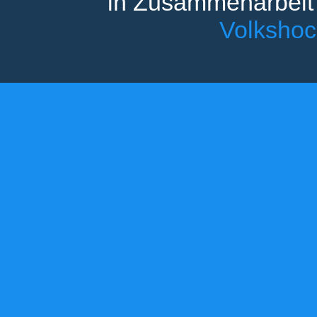
in Zusammenarbeit
Volksho