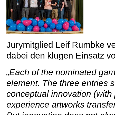
Jurymitglied Leif Rumbke ve
dabei den klugen Einsatz v
„Each of the nominated gam
element. The three entries 
conceptual innovation (with 
experience artworks transferr