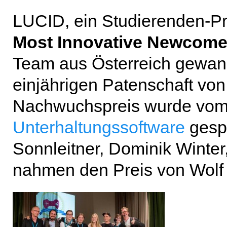
LUCID, ein Studierenden-Pro
Most Innovative Newcom
Team aus Österreich gewan
einjährigen Patenschaft vo
Nachwuchspreis wurde vo
Unterhaltungssoftware
gespo
Sonnleitner, Dominik Winter
nahmen den Preis von Wolf