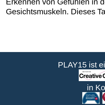
Erkennen von Gefühlen in d
Gesichtsmuskeln. Dieses Tal
PLAY15 ist e
in Ko