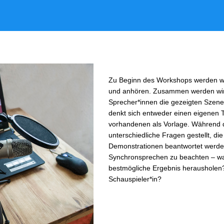
Zu Beginn des Workshops werden w
und anhören. Zusammen werden wir u
Sprecher*innen die gezeigten Szene
denkt sich entweder einen eigenen T
vorhandenen als Vorlage. Während 
unterschiedliche Fragen gestellt, die
Demonstrationen beantwortet werde
Synchronsprechen zu beachten – was
bestmögliche Ergebnis herausholen? 
Schauspieler*in?