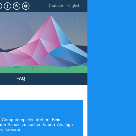
Deutsch
English
FAQ
 Computerspielen drehen. Beim
in der Schule zu suchen haben. Analoge
l kreieren.