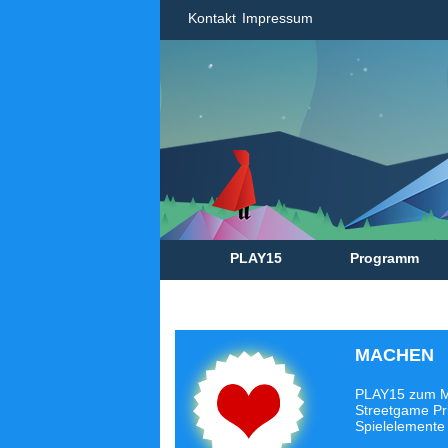
Kontakt
Impressum
PLAY15
Programm
MACHEN
PLAY15 zum Mi
Streetgame Pri
Spielelemente