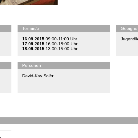
Termin/e
Geeignet
16.09.2015
09:00-11:00 Uhr
Jugendli
17.09.2015
16:00-18:00 Uhr
18.09.2015
13:00-15:00 Uhr
Personen
David-Kay Solèr
r