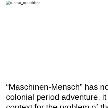
“Maschinen-Mensch” has not
colonial period adventure, it
context for the problem of th