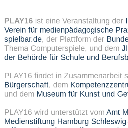
PLAY16
ist eine Veranstaltung der
Verein für medienpädagogische Pra
spielbar.de
, der Plattform der
Bundes
Thema Computerspiele, und dem
J
der Behörde für Schule und Berufsb
PLAY16 findet in Zusammenarbeit st
Bürgerschaft
, dem
Kompetenzzentru
und dem
Museum für Kunst und G
PLAY16 wird unterstützt vom
Amt M
Medienstiftung Hamburg Schleswig-