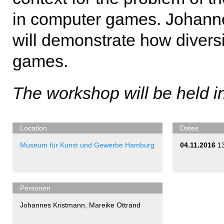
in computer games. Johann
will demonstrate how divers
games.
The workshop will be held i
Location
Dates
Museum für Kunst und Gewerbe Hamburg
04.11.2016
1
Personen
Johannes Kristmann
,
Mareike Ottrand