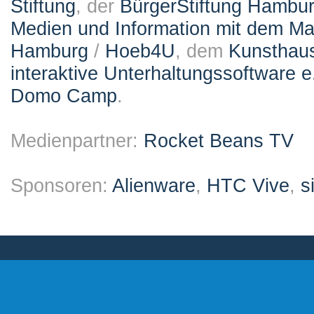
Stiftung
, der
BürgerStiftung Hambu
Medien und Information mit dem M
Hamburg
/
Hoeb4U
, dem
Kunsthau
interaktive Unterhaltungssoftware e
Domo Camp
.
Medienpartner:
Rocket Beans TV
Sponsoren:
Alienware
,
HTC Vive
,
s